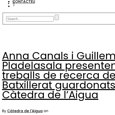
CONTACTEU
Anna Canals i Guille
Pladelasala presenten
treballs de recerca d
Batxillerat guardonats
Càtedra de l’Aigua
By
Càtedra de l'Aigua
on