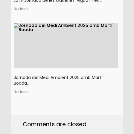
La IV Jornada de les Guilleries: Aigua i Terr...
Notícies
Jornada del Medi Ambient 2025 amb Martí
Boada...
Notícies
Comments are closed.