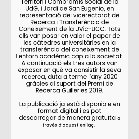
Territori i Compromís Social de la
UdG, i Jordi de San Eugenio, en
representació del vicerectorat de
Recerca i Transferència de
Coneixement de la UVic-UCC. Tots
ells van posar en valor el paper de
les càtedres universitàries en la
transferència del coneixement de
l’entorn acadèmic cap a la societat.
A continuació els tres autors van
exposar en què va consistir la seva
recerca, duta a terme l’any 2020
gràcies al suport del Premi de
Recerca Guilleries 2019.
La publicació ja està disponible en
format digital i es pot
descarregar de manera gratuïta
a
.
través d’aquest enllaç