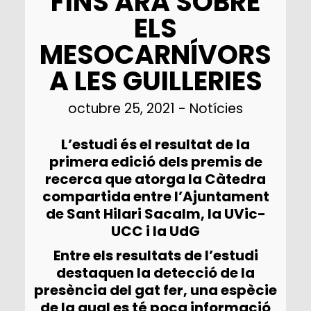
FINS ARA SOBRE
ELS
MESOCARNÍVORS
A LES GUILLERIES
octubre 25, 2021
-
Notícies
L’estudi és el resultat de la
primera edició dels premis de
recerca que atorga la Càtedra
compartida entre l’Ajuntament
de Sant Hilari Sacalm, la UVic-
UCC i la UdG
Entre els resultats de l’estudi
destaquen la detecció de la
presència del gat fer, una espècie
de la qual es té poca informació