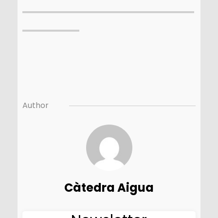
Author
Càtedra Aigua