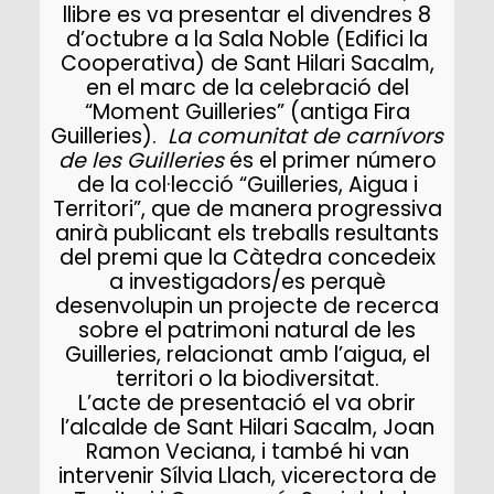
llibre es va presentar el divendres 8
d’octubre a la Sala Noble (Edifici la
Cooperativa) de Sant Hilari Sacalm,
en el marc de la celebració del
“Moment Guilleries” (antiga Fira
Guilleries).
La comunitat de carnívors
de les Guilleries
és el primer número
de la col·lecció “Guilleries, Aigua i
Territori”, que de manera progressiva
anirà publicant els treballs resultants
del premi que la Càtedra concedeix
a investigadors/es perquè
desenvolupin un projecte de recerca
sobre el patrimoni natural de les
Guilleries, relacionat amb l’aigua, el
territori o la biodiversitat.
L’acte de presentació el va obrir
l’alcalde de Sant Hilari Sacalm, Joan
Ramon Veciana, i també hi van
intervenir Sílvia Llach, vicerectora de