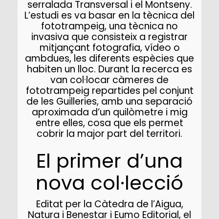
serralada Transversal i el Montseny.
L’estudi es va basar en la tècnica del
fototrampeig, una tècnica no
invasiva que consisteix a registrar
mitjançant fotografia, vídeo o
ambdues, les diferents espècies que
habiten un lloc. Durant la recerca es
van col·locar càmeres de
fototrampeig repartides pel conjunt
de les Guilleries, amb una separació
aproximada d’un quilòmetre i mig
entre elles, cosa que els permet
cobrir la major part del territori.
El primer d’una
nova col·lecció
Editat per la Càtedra de l’Aigua,
Natura i Benestar i Eumo Editorial, el