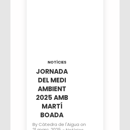
NOTÍCIES
JORNADA
DEL MEDI
AMBIENT
2025 AMB
MARTÍ
BOADA
By
Càtedra de l'Aigua
on
21 març, 2025
-
Notícies