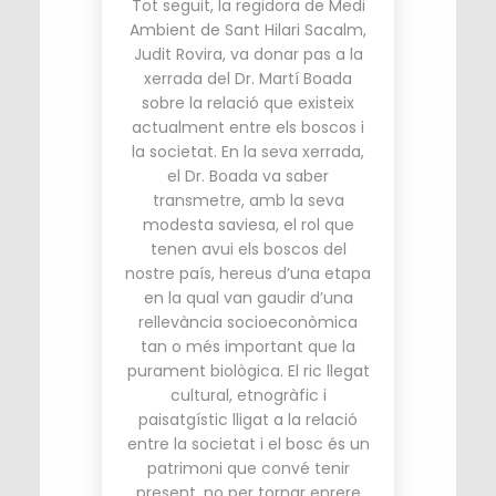
Tot seguit, la regidora de Medi
Ambient de Sant Hilari Sacalm,
Judit Rovira, va donar pas a la
xerrada del Dr. Martí Boada
sobre la relació que existeix
actualment entre els boscos i
la societat. En la seva xerrada,
el Dr. Boada va saber
transmetre, amb la seva
modesta saviesa, el rol que
tenen avui els boscos del
nostre país, hereus d’una etapa
en la qual van gaudir d’una
rellevància socioeconòmica
tan o més important que la
purament biològica. El ric llegat
cultural, etnogràfic i
paisatgístic lligat a la relació
entre la societat i el bosc és un
patrimoni que convé tenir
present, no per tornar enrere