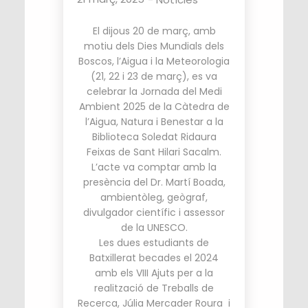
El dijous 20 de març, amb
motiu dels Dies Mundials dels
Boscos, l’Aigua i la Meteorologia
(21, 22 i 23 de març), es va
celebrar la Jornada del Medi
Ambient 2025 de la Càtedra de
l’Aigua, Natura i Benestar a la
Biblioteca Soledat Ridaura
Feixas de Sant Hilari Sacalm.
L’acte va comptar amb la
presència del Dr. Martí Boada,
ambientòleg, geògraf,
divulgador científic i assessor
de la UNESCO.
Les dues estudiants de
Batxillerat becades el 2024
amb els VIII Ajuts per a la
realització de Treballs de
Recerca, Júlia Mercader Roura i