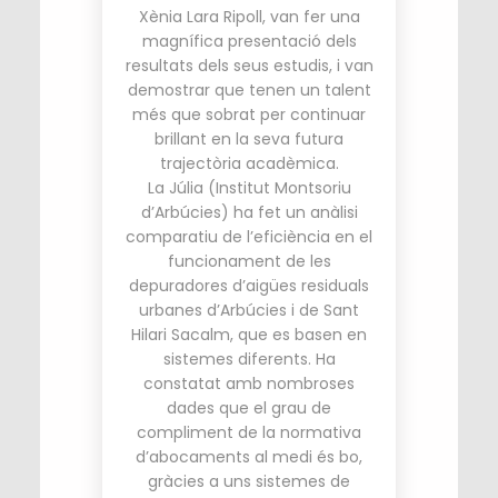
Xènia Lara Ripoll, van fer una
magnífica presentació dels
resultats dels seus estudis, i van
demostrar que tenen un talent
més que sobrat per continuar
brillant en la seva futura
trajectòria acadèmica.
La Júlia (Institut Montsoriu
d’Arbúcies) ha fet un anàlisi
comparatiu de l’eficiència en el
funcionament de les
depuradores d’aigües residuals
urbanes d’Arbúcies i de Sant
Hilari Sacalm, que es basen en
sistemes diferents. Ha
constatat amb nombroses
dades que el grau de
compliment de la normativa
d’abocaments al medi és bo,
gràcies a uns sistemes de