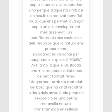
cap a situacions ja superades,
sinó perquè d’aquesta simbiosi
en resulti un renovat benefici
mutu que ens permeti avançar
cap a un desenvolupament
més assenyat i un
aprofitament més sostenible
dels recursos que la natura ens
proporciona.
En acabat es va donar per
inaugurada l’exposició FOREST
ART, amb la que el Dr. Boada
ens mostra peces artístiques
de petit format fetes
íntegrament amb els materials
del bosc que ha anat recollint
al llarg dels anys. Cada peça de
l’exposició és una petita
meravella natural
transformada en reflexió