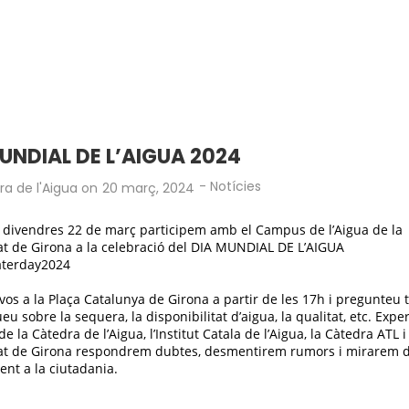
S
UNDIAL DE L’AIGUA 2024
-
Notícies
a de l'Aigua
on
20 març, 2024
 divendres 22 de març participem amb el Campus de l’Aigua de la
at de Girona a la celebració del DIA MUNDIAL DE L’AIGUA
terday2024
os a la Plaça Catalunya de Girona a partir de les 17h i pregunteu t
u sobre la sequera, la disponibilitat d’aigua, la qualitat, etc. Exper
e la Càtedra de l’Aigua, l’Institut Catala de l’Aigua, la Càtedra ATL i
tat de Girona respondrem dubtes, desmentirem rumors i mirarem d
nt a la ciutadania.