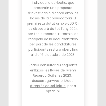
individual o col·lectiu, que
presentin una proposta
d’investigació d’acord amb les
bases de la convocatòria. El
premi està dotat amb 5.000 € i
es disposarà de tot l’any 2024
per fer la recerca. El termini de
recepció de la documentació
per part de les candidatures
participants restarà obert fins
al dia 16 d’octubre de 2023.
Podeu consultar als següents
enllaços les
Bases del Premi
Recerca Guilleries 2023
, i
descarregar-vos el
Model
d’imprès de sol·licitud
per a
optar-hi.