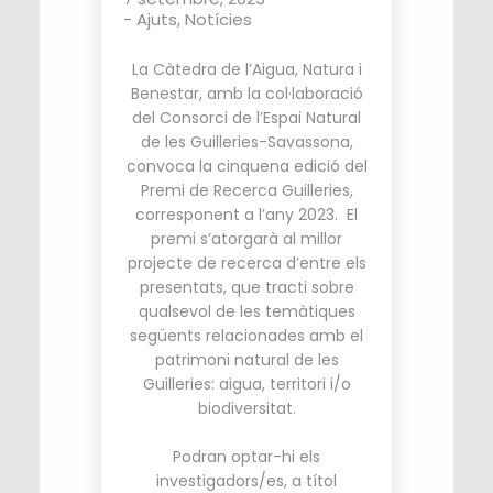
-
Ajuts
,
Notícies
La Càtedra de l’Aigua, Natura i
Benestar, amb la col·laboració
del Consorci de l’Espai Natural
de les Guilleries-Savassona,
convoca la cinquena edició del
Premi de Recerca Guilleries,
corresponent a l’any 2023. El
premi s’atorgarà al millor
projecte de recerca d’entre els
presentats, que tracti sobre
qualsevol de les temàtiques
següents relacionades amb el
patrimoni natural de les
Guilleries: aigua, territori i/o
biodiversitat.
Podran optar-hi els
investigadors/es, a títol