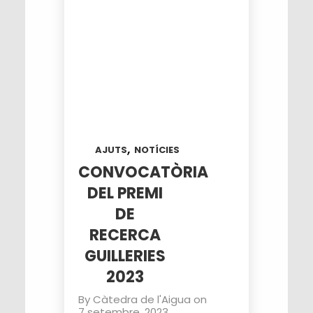
,
AJUTS
NOTÍCIES
CONVOCATÒRIA
DEL PREMI
DE
RECERCA
GUILLERIES
2023
By
Càtedra de l'Aigua
on
7 setembre, 2023