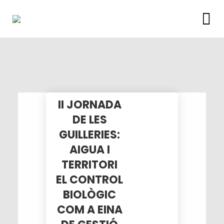
II JORNADA
DE LES
GUILLERIES:
AIGUA I
TERRITORI
EL CONTROL
BIOLÒGIC
COM A EINA