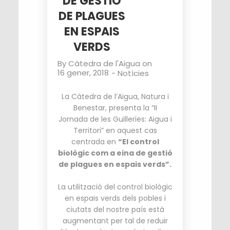
DE GESTIÓ
DE PLAGUES
EN ESPAIS
VERDS
By
Càtedra de l'Aigua
on
16 gener, 2018
-
Notícies
La Càtedra de l’Aigua, Natura i
Benestar, presenta la “II
Jornada de les Guilleries: Aigua i
Territori” en aquest cas
centrada en
“El control
biològic com a eina de gestió
de plagues en espais verds”.
La utilització del control biològic
en espais verds dels pobles i
ciutats del nostre país està
augmentant per tal de reduir