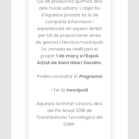
l’ús de productes químics dins
dels nuclis urbans. L’objectiu
d’aquesta jornada és la de
compartir informació i
experiències en aquest àmbit
per tal de proporcionar eines
als gestors i tècnics municipals.
La Jornada es realitzarà el
proper
1 de març a l’Espai
AQUA de Sant Hilari Sacalm.
Podeu consultar el
Programa
I fer la
Inscripció
Aquesta activitat s’inscriu dins
del Pla Anual 2018 de
Transferència Tecnològica del
DARP.