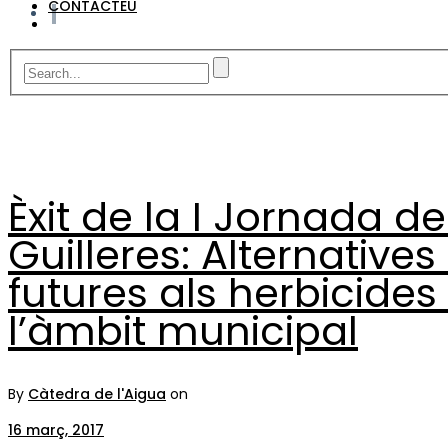
CONTACTEU
Èxit de la I Jornada de
Guilleres: Alternatives
futures als herbicides
l’àmbit municipal
By
Càtedra de l'Aigua
on
16 març, 2017