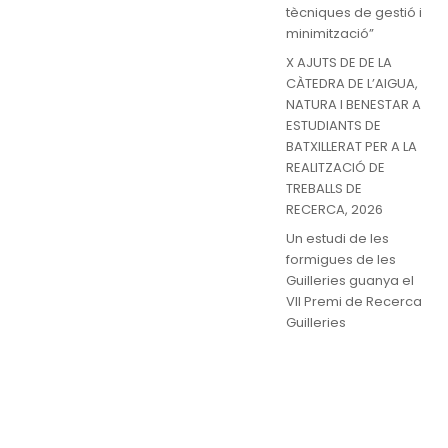
tècniques de gestió i
minimització”
X AJUTS DE DE LA
CÀTEDRA DE L’AIGUA,
NATURA I BENESTAR A
ESTUDIANTS DE
BATXILLERAT PER A LA
REALITZACIÓ DE
TREBALLS DE
RECERCA, 2026
Un estudi de les
formigues de les
Guilleries guanya el
VII Premi de Recerca
Guilleries