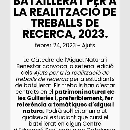
BATXILLERAT PER A
LA REALITZACIÓ DE
TREBALLS DE
RECERCA, 2023.
febrer 24, 2023
-
Ajuts
La Càtedra de l’Aigua, Natura i
Benestar convoca la setena edició
dels
Ajuts per a la realització de
treballs de recerca
per a estudiants
de batxillerat. Els treballs han d’estar
centrats en el
patrimoni natural de
les Guilleries i, preferiblement, fer
referència a temàtiques d’aigua i
natura
. Podrà sol·licitar un ajut
qualsevol estudiant que cursi el
batxillerat en algun Centre